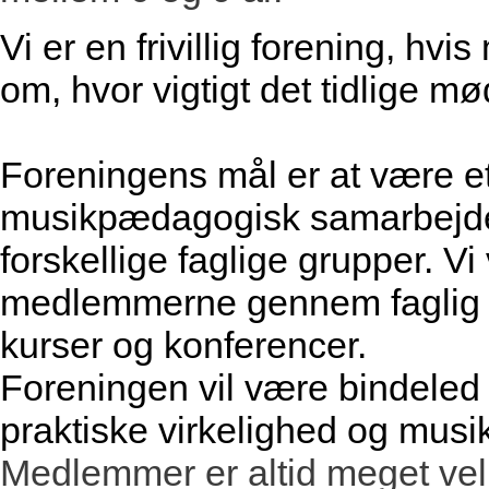
Vi er en frivillig forening, hvi
om, hvor vigtigt det tidlige m
Foreningens mål er at være e
musikpædagogisk samarbejde
forskellige faglige grupper. Vi v
medlemmerne gennem faglig u
kurser og konferencer.
Foreningen vil være bindele
praktiske virkelighed og musi
Medlemmer er altid meget velk