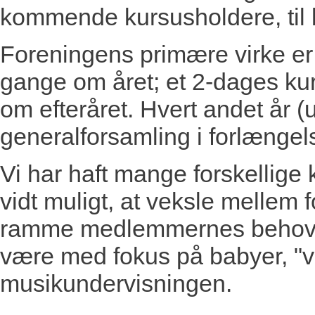
kommende kursusholdere, til 
Foreningens primære virke er 
gange om året; et 2-dages kur
om efteråret. Hvert andet år (
generalforsamling i forlængels
Vi har haft mange forskellige 
vidt muligt, at veksle mellem 
ramme medlemmernes behov så
være med fokus på babyer, "vil
musikundervisningen.