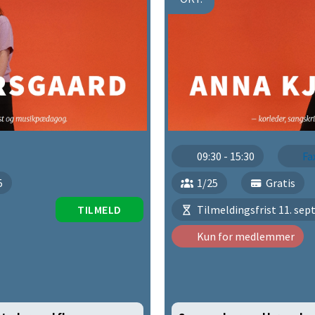
09:30 - 15:30
Fa
5
1/25
Gratis
TILMELD
Tilmeldingsfrist 11. se
Kun for medlemmer