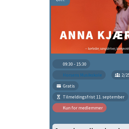
09:30 - 15:30
Horsens Musikskole
2/2
Gratis
Tilmeldingsfrist 11. september
Kun for medlemmer